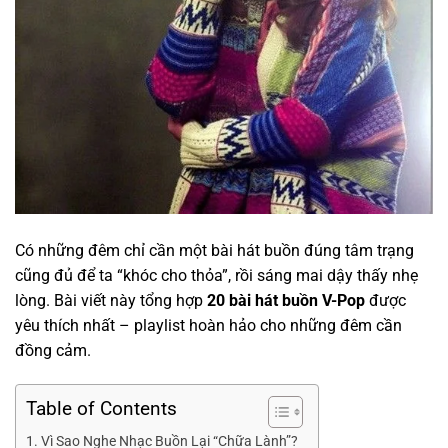
Có những đêm chỉ cần một bài hát buồn đúng tâm trạng
cũng đủ để ta “khóc cho thỏa”, rồi sáng mai dậy thấy nhẹ
lòng. Bài viết này tổng hợp
20 bài hát buồn V-Pop
được
yêu thích nhất – playlist hoàn hảo cho những đêm cần
đồng cảm.
Table of Contents
Vì Sao Nghe Nhạc Buồn Lại “Chữa Lành”?