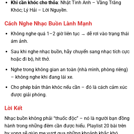
Khi cần khóc cho thỏa
: Nhật Tinh Anh – Vầng Trăng
Khóc; Lý Hải – Lời Nguyền.
Cách Nghe Nhạc Buồn Lành Mạnh
Không nghe quá 1–2 giờ liên tục → dễ rơi vào trạng thái
ám ảnh.
Sau khi nghe nhạc buồn, hãy chuyển sang nhạc tích cực
hoặc đi bộ, hít thở.
Nghe trong không gian an toàn (nhà mình, phòng riêng)
– không nghe khi đang lái xe.
Cho phép bản thân khóc nếu cần – đó là cách cảm xúc
được giải phóng.
Lời Kết
Nhạc buồn không phải “thuốc độc” – nó là người bạn đồng
hành trong những đêm cần được hiểu. Playlist 20 bài trên
hy vọng sẽ giúp mẹ vượt qua những khoảnh khắc khó