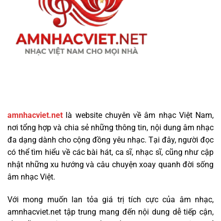
amnhacviet.net
là website chuyên về âm nhạc Việt Nam,
nơi tổng hợp và chia sẻ những thông tin, nội dung âm nhạc
đa dạng dành cho cộng đồng yêu nhạc. Tại đây, người đọc
có thể tìm hiểu về các bài hát, ca sĩ, nhạc sĩ, cũng như cập
nhật những xu hướng và câu chuyện xoay quanh đời sống
âm nhạc Việt.
Với mong muốn lan tỏa giá trị tích cực của âm nhạc,
amnhacviet.net tập trung mang đến nội dung dễ tiếp cận,