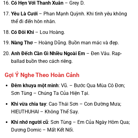
Có Hẹn Với Thanh Xuân
– Grey D.
Yêu Là Cưới
– Phan Mạnh Quỳnh. Khi tình yêu không
thể đi đến hôn nhân.
Có Đôi Khi
– Lou Hoàng.
Nàng Thơ
– Hoàng Dũng. Buồn man mác và đẹp.
Anh Đếch Cần Gì Nhiều Ngoài Em
– Đen Vâu. Rap-
ballad buồn theo cách riêng.
Gợi Ý Nghe Theo Hoàn Cảnh
Đêm khuya một mình
: Vũ. – Bước Qua Mùa Cô Đơn;
Sơn Tùng – Chúng Ta Của Hiện Tại.
Khi vừa chia tay
: Cao Thái Sơn – Con Đường Mưa;
HIEUTHUHAI – Không Thể Say.
Khi nhớ người cũ
: Sơn Tùng – Em Của Ngày Hôm Qua;
Dương Domic – Mất Kết Nối.