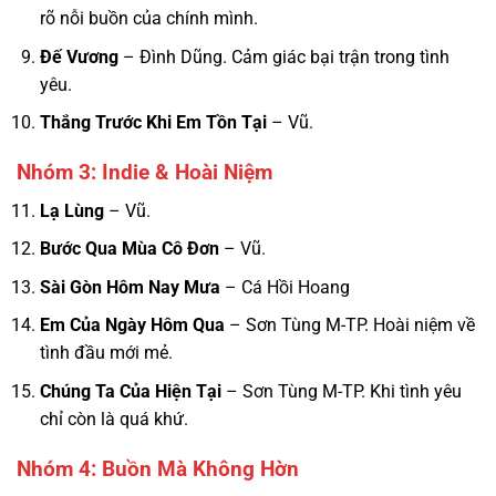
rõ nỗi buồn của chính mình.
Đế Vương
– Đình Dũng. Cảm giác bại trận trong tình
yêu.
Thắng Trước Khi Em Tồn Tại
– Vũ.
Nhóm 3: Indie & Hoài Niệm
Lạ Lùng
– Vũ.
Bước Qua Mùa Cô Đơn
– Vũ.
Sài Gòn Hôm Nay Mưa
– Cá Hồi Hoang
Em Của Ngày Hôm Qua
– Sơn Tùng M-TP. Hoài niệm về
tình đầu mới mẻ.
Chúng Ta Của Hiện Tại
– Sơn Tùng M-TP. Khi tình yêu
chỉ còn là quá khứ.
Nhóm 4: Buồn Mà Không Hờn