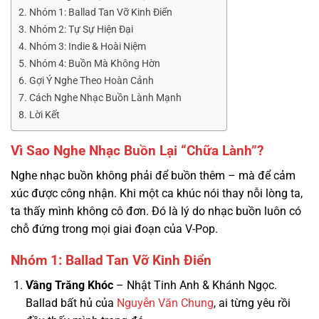
Nhóm 1: Ballad Tan Vỡ Kinh Điển
Nhóm 2: Tự Sự Hiện Đại
Nhóm 3: Indie & Hoài Niệm
Nhóm 4: Buồn Mà Không Hờn
Gợi Ý Nghe Theo Hoàn Cảnh
Cách Nghe Nhạc Buồn Lành Mạnh
Lời Kết
Vì Sao Nghe Nhạc Buồn Lại “Chữa Lành”?
Nghe nhạc buồn không phải để buồn thêm – mà để cảm
xúc được công nhận. Khi một ca khúc nói thay nỗi lòng ta,
ta thấy mình không cô đơn. Đó là lý do nhạc buồn luôn có
chỗ đứng trong mọi giai đoạn của V-Pop.
Nhóm 1: Ballad Tan Vỡ Kinh Điển
Vầng Trăng Khóc
– Nhật Tinh Anh & Khánh Ngọc.
Ballad bất hủ của
Nguyễn Văn Chung
, ai từng yêu rồi