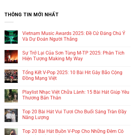
THÔNG TIN MỚI NHẤT
Vietnam Music Awards 2025: Đề Cử Đáng Chú Ý
Và Dự Đoán Người Thắng
Sự Trở Lại Của Sơn Tùng M-TP 2025: Phân Tích
Hiện Tượng Making My Way
Tổng Kết V-Pop 2025: 10 Bài Hit Gây Bão Cộng
Đồng Mạng Việt
Playlist Nhạc Việt Chữa Lành: 15 Bài Hát Giúp Yêu
Thương Bản Thân
Top 20 Bài Hát Vui Tươi Cho Buổi Sáng Tràn Đầy
Năng Lượng
Top 20 Bài Hát Buồn V-Pop Cho Những Đêm Cô