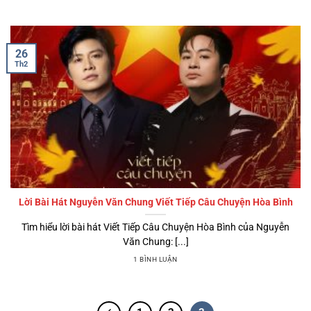
26
Th2
Lời Bài Hát Nguyễn Văn Chung Viết Tiếp Câu Chuyện Hòa Bình
Tìm hiểu lời bài hát Viết Tiếp Câu Chuyện Hòa Bình của Nguyễn
Văn Chung: [...]
1 BÌNH LUẬN