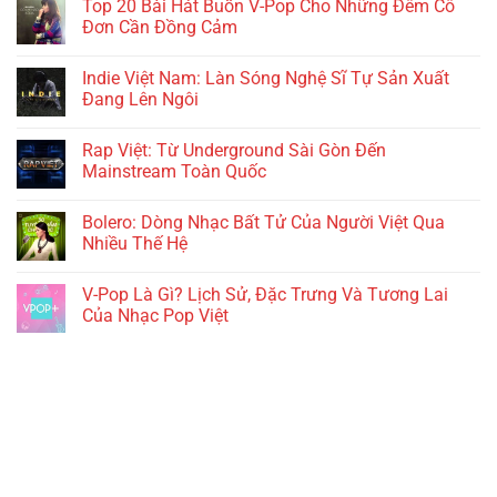
Top 20 Bài Hát Buồn V-Pop Cho Những Đêm Cô
Đơn Cần Đồng Cảm
Indie Việt Nam: Làn Sóng Nghệ Sĩ Tự Sản Xuất
Đang Lên Ngôi
Rap Việt: Từ Underground Sài Gòn Đến
Mainstream Toàn Quốc
Bolero: Dòng Nhạc Bất Tử Của Người Việt Qua
Nhiều Thế Hệ
V-Pop Là Gì? Lịch Sử, Đặc Trưng Và Tương Lai
Của Nhạc Pop Việt