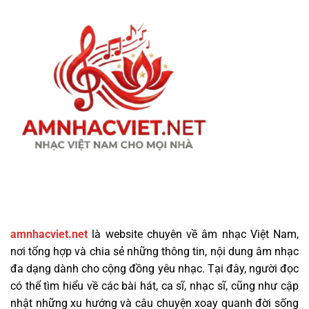
amnhacviet.net
là website chuyên về âm nhạc Việt Nam,
nơi tổng hợp và chia sẻ những thông tin, nội dung âm nhạc
đa dạng dành cho cộng đồng yêu nhạc. Tại đây, người đọc
có thể tìm hiểu về các bài hát, ca sĩ, nhạc sĩ, cũng như cập
nhật những xu hướng và câu chuyện xoay quanh đời sống