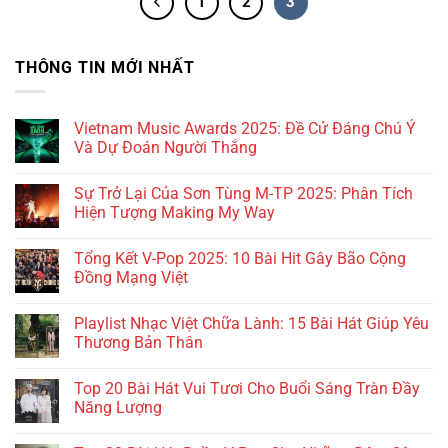
1
2
3
THÔNG TIN MỚI NHẤT
Vietnam Music Awards 2025: Đề Cử Đáng Chú Ý
Và Dự Đoán Người Thắng
Sự Trở Lại Của Sơn Tùng M-TP 2025: Phân Tích
Hiện Tượng Making My Way
Tổng Kết V-Pop 2025: 10 Bài Hit Gây Bão Cộng
Đồng Mạng Việt
Playlist Nhạc Việt Chữa Lành: 15 Bài Hát Giúp Yêu
Thương Bản Thân
Top 20 Bài Hát Vui Tươi Cho Buổi Sáng Tràn Đầy
Năng Lượng