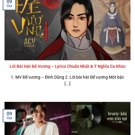
09
Th3
Lời Bài Hát Đế Vương – Lyrics Chuẩn Nhất & Ý Nghĩa Ca Khúc
1. MV Đế vương – Đình Dũng 2. Lời bài hát Đế vương Một bậc
[...]
09
Th3