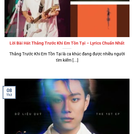
Lời Bài Hát Thắng Trước Khi Em Tồn Tại – Lyrics Chuẩn Nhất
Thắng Trước Khi Em Tồn Tại là ca khúc đang được nhiều người
tìm kiếm [...]
08
Th3